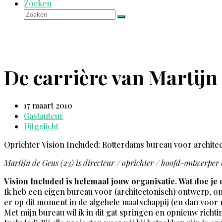
Zoeken
Zoeken
Verzenden
De carrière van Martijn
17 maart 2010
Gastauteur
Uitgelicht
Oprichter Vision Included: Rotterdams bureau voor archit
Martijn de Geus (23) is directeur / oprichter / hoofd-ontwerper 
Vision Included is helemaal jouw organisatie. Wat doe je
Ik heb een eigen bureau voor (architectonisch) ontwerp, on
er op dit moment in de algehele maatschappij (en dan voor 
Met mijn bureau wil ik in dit gat springen en opnieuw rich