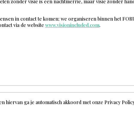
andelen zonder visie is een nachtmerrie, maar visie zonder ha
mensen in contact te komen; we organiseren binnen het FOR
ntact via de website
www.visionincluded.com
.
en hiervan ga je automatisch akkoord met onze Privacy Polic