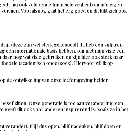
geeft mij ook voldoende financiele vrijheid om m’n eigen
vormen. Vooralsnog gaat het erg goed en dit lijkt zich ook
rijf (deze zijn wel sterk gekoppeld). Ik heb een vijfjaren-
graag een internationale basis hebben, om met mijn visie een
daar nog wat visie gebruiken en zijn hier ook sterk naar
n theorie (academisch onderzoek). Hiervoor wil ik op
ie op de ontwikkeling van onze leefomgeving helder
 besef zitten. Onze generatie is toe aan verandering; een
ve geeft dit ook voor anderen inspirerend is. Zoals ze in het
t verandert. Blijf dus open, blijf nadenken, blijf doen en