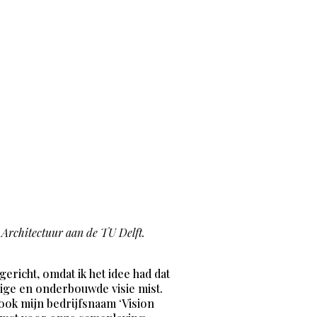
Architectuur aan de TU Delft.
richt, omdat ik het idee had dat
dige en onderbouwde visie mist.
ook mijn bedrijfsnaam ‘Vision