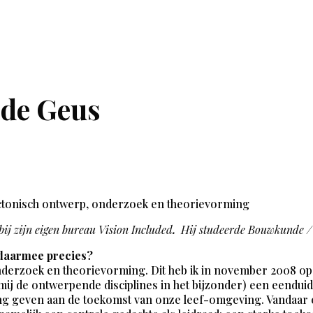
 de Geus
ectonisch ontwerp, onderzoek en theorievorming
bij zijn eigen bureau Vision Included
.
Hij studeerde Bouwkunde / 
 daarmee precies?
derzoek en theorievorming. Dit heb ik in november 2008 opge
mij de ontwerpende disciplines in het bijzonder) een eendui
ting geven aan de toekomst van onze leef-omgeving. Vandaar 