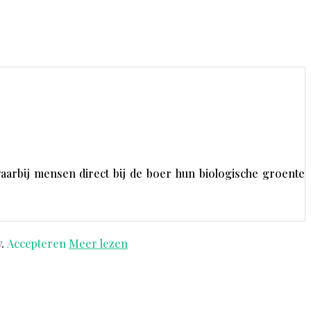
aarbij mensen direct bij de boer hun biologische groente
y.
Accepteren
Meer lezen