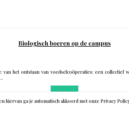
Biologisch boeren op de campus
van het ontstaan van voedselcoöperaties; een collectief w
k…
Lees meer
→
en hiervan ga je automatisch akkoord met onze Privacy Polic