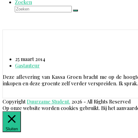
Zoeken
Zoeken
Verzenden
25 maart 2014
Gastauteur
Deze aflevering van Kassa Groen bracht me op de hoogte 
inkopen en deze groente zelf verder verspreiden. Ik spra
Copyright
Duurzame Student.
2026 - All Rights Reserved
Op onze website worden cookies gebruikt. Bij het aanvaard
Sluiten