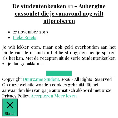
De studentenkeuken #1 – Aubergine
cassoulet die je vanavond nog wilt
uitproberen
27 november 2019
Lieke Smets
Je wilt lekker eten, maar ook geld overhouden aan het
einde van de maand en het liefst nog een beetje sparen
als het kan. Met de recepten uit de serie Studentenkeuken
zit je dan gebakken,…
Lees meer
→
Copyright
Duurzame Student.
2026 - All Rights Reserved
Op onze website worden cookies gebruikt. Bij het
aanvaarden hiervan ga je automatisch akkoord met onze
Privacy Policy.
Accepteren
Meer lezen
Sluiten