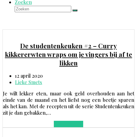
Zoeken
Zoeken
Verzenden
De studentenkeuken #2 – Curry
kikkererwten wraps om je vingers bij af te
likken
12 april 2020
Lieke Smets
Je wilt lekker eten, maar ook geld overhouden aan het
einde van de maand en het liefst nog een beetje sparen
als het kan. Met de recepten uit de serie Studentenkeuken
zit je dan gebakken,…
Lees meer
→