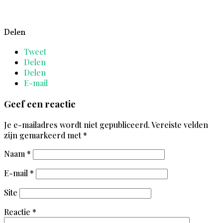
Delen
Tweet
Delen
Delen
E-mail
Geef een reactie
Je e-mailadres wordt niet gepubliceerd.
Vereiste velden
zijn gemarkeerd met
*
Naam
*
E-mail
*
Site
Reactie
*