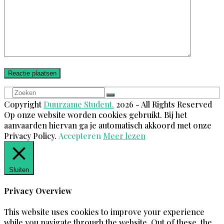
Zoeken
Verzenden
Copyright
Duurzame Student.
2026 - All Rights Reserved
Op onze website worden cookies gebruikt. Bij het
aanvaarden hiervan ga je automatisch akkoord met onze
Privacy Policy.
Accepteren
Meer lezen
Sluiten
Privacy Overview
This website uses cookies to improve your experience
while you navigate through the website. Out of these, the