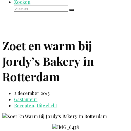
Zoeken
Zoeken
Verzenden
Zoet en warm bij
Jordy’s Bakery in
Rotterdam
2 december 2013
Gastauteur
Recepten
,
Uitgelicht