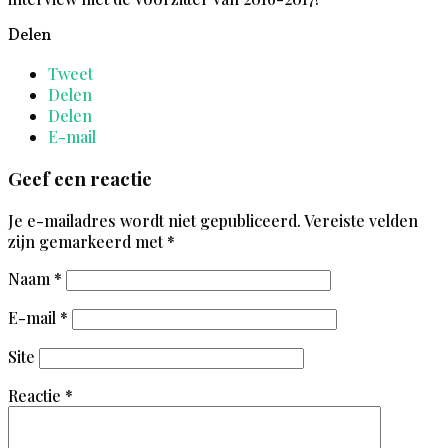
Delen
Tweet
Delen
Delen
E-mail
Geef een reactie
Je e-mailadres wordt niet gepubliceerd.
Vereiste velden
zijn gemarkeerd met
*
Naam
*
E-mail
*
Site
Reactie
*