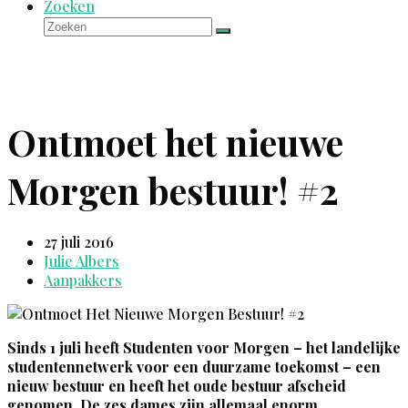
Zoeken
Zoeken
Verzenden
Ontmoet het nieuwe
Morgen bestuur! #2
27 juli 2016
Julie Albers
Aanpakkers
Sinds 1 juli heeft Studenten voor Morgen – het landelijke
studentennetwerk voor een duurzame toekomst – een
nieuw bestuur en heeft het oude bestuur afscheid
genomen. De zes dames zijn allemaal enorm