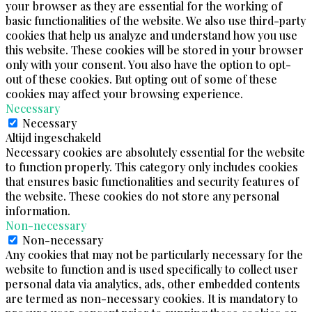
your browser as they are essential for the working of
basic functionalities of the website. We also use third-party
cookies that help us analyze and understand how you use
this website. These cookies will be stored in your browser
only with your consent. You also have the option to opt-
out of these cookies. But opting out of some of these
cookies may affect your browsing experience.
Necessary
Necessary
Altijd ingeschakeld
Necessary cookies are absolutely essential for the website
to function properly. This category only includes cookies
that ensures basic functionalities and security features of
the website. These cookies do not store any personal
information.
Non-necessary
Non-necessary
Any cookies that may not be particularly necessary for the
website to function and is used specifically to collect user
personal data via analytics, ads, other embedded contents
are termed as non-necessary cookies. It is mandatory to