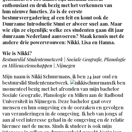
enthousiast en druk bezig met het verkennen van
hun nieuwe functies. Zo is de eerste
bestuursvergadering al een feit en komt ook de
Duurzame Introductie Stunt er alweer snel aan. Maar
wie zijn ze eigenlijk; welke zes studenten gaan dit jaar
duurzaam Nederland aanvoeren? Maak kennis met de
andere drie powervrouwen: Nikki, Lisa en Hanna.
Wie is
Nikki?
Bestuurslid Studentennetwerk | Sociale Geografie, Planologie
en Milieuwetenschappen | Nijmegen
Mijn naam is Nikki Schuurmans, ik ben 24 jaar oud en
bestuurslid Studentennetwerk.
Ik ben
momenteel bezig met het afronden van mijn bachelor
Sociale Geografie, Planologie en Milieu aan de Radboud
Universiteit in Nijmegen. Deze bachelor gaat over
mensen en hun omgeving en de oorzaken en gevolgen
van veranderingen in de omgeving. Ik heb van jongs af
aan al veel interesse gehad in de omgeving en de relatie
hiermee met de mens. Sinds ik studeer is ook mijn