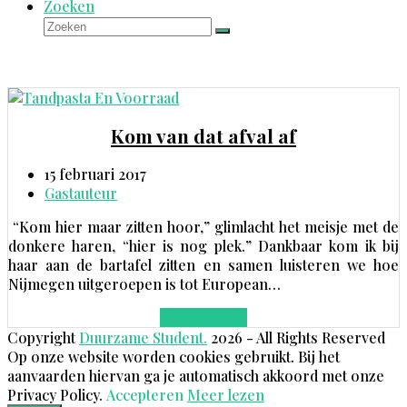
Zoeken
Zoeken
Verzenden
Kom van dat afval af
15 februari 2017
Gastauteur
“Kom hier maar zitten hoor,” glimlacht het meisje met de
donkere haren, “hier is nog plek.” Dankbaar kom ik bij
haar aan de bartafel zitten en samen luisteren we hoe
Nijmegen uitgeroepen is tot European…
Lees meer
→
Copyright
Duurzame Student.
2026 - All Rights Reserved
Op onze website worden cookies gebruikt. Bij het
aanvaarden hiervan ga je automatisch akkoord met onze
Privacy Policy.
Accepteren
Meer lezen